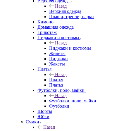
Верхняя одежда
Назад
Верхняя одежда
Плащи, тренчи, парки
Кимоно
Домашняя одежда
Трикотаж
Пиджаки и костюмы
Назад
Пиджаки и костюмы
Жилеты
Пиджаки
Жакеты
Платья
Назад
Платья
Платья
Футболки, поло, майки
Назад
Футболки, поло, майки
Футболки
Шорты
Юбки
Сумки
Назад