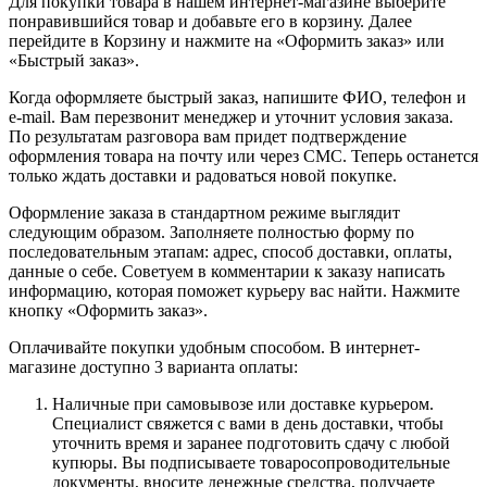
Для покупки товара в нашем интернет-магазине выберите
понравившийся товар и добавьте его в корзину. Далее
перейдите в Корзину и нажмите на «Оформить заказ» или
«Быстрый заказ».
Когда оформляете быстрый заказ, напишите ФИО, телефон и
e-mail. Вам перезвонит менеджер и уточнит условия заказа.
По результатам разговора вам придет подтверждение
оформления товара на почту или через СМС. Теперь останется
только ждать доставки и радоваться новой покупке.
Оформление заказа в стандартном режиме выглядит
следующим образом. Заполняете полностью форму по
последовательным этапам: адрес, способ доставки, оплаты,
данные о себе. Советуем в комментарии к заказу написать
информацию, которая поможет курьеру вас найти. Нажмите
кнопку «Оформить заказ».
Оплачивайте покупки удобным способом. В интернет-
магазине доступно 3 варианта оплаты:
Наличные при самовывозе или доставке курьером.
Специалист свяжется с вами в день доставки, чтобы
уточнить время и заранее подготовить сдачу с любой
купюры. Вы подписываете товаросопроводительные
документы, вносите денежные средства, получаете