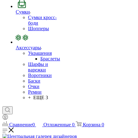
Сумки
Сумки кросс-
боди
Шопперы
Аксессуары
Украшения
Браслеты
Шарфы и
варежки
Воротники
Баски
Очки
Ремни
+ ЕЩЕ 3
Сравнение
0
Отложенные
0
Корзина
0