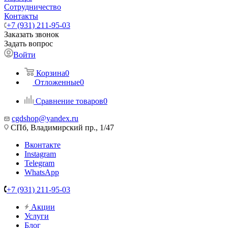
Сотрудничество
Контакты
+7 (931) 211-95-03
Заказать звонок
Задать вопрос
Войти
Корзина
0
Отложенные
0
Сравнение товаров
0
cgdshop@yandex.ru
СПб, Владимирский пр., 1/47
Вконтакте
Instagram
Telegram
WhatsApp
+7 (931) 211-95-03
Акции
Услуги
Блог