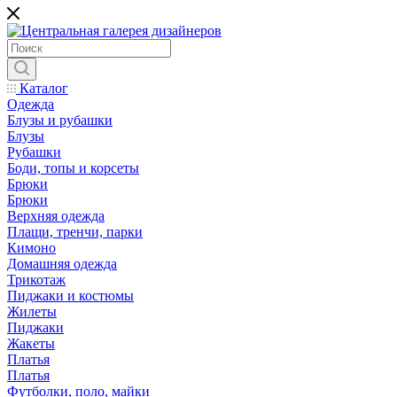
Каталог
Одежда
Блузы и рубашки
Блузы
Рубашки
Боди, топы и корсеты
Брюки
Брюки
Верхняя одежда
Плащи, тренчи, парки
Кимоно
Домашняя одежда
Трикотаж
Пиджаки и костюмы
Жилеты
Пиджаки
Жакеты
Платья
Платья
Футболки, поло, майки