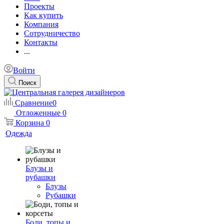
Проекты
Как купить
Компания
Сотрудничество
Контакты
...
Войти
Поиск
Сравнение
0
Отложенные
0
Корзина
0
Одежда
Блузы и
рубашки
Блузы
Рубашки
Боди, топы и