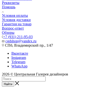
Реквизиты
Помощь
Условия оплаты
Условия доставки
Гарантия на товар
Вопрос-ответ
Обзоры
+7 (931) 211-95-03
cgdshop@yandex.ru
СПб, Владимирский пр., 1/47
Вконтакте
Instagram
Telegram
WhatsApp
2026 © Центральная Галерея дизайнеров
Найти