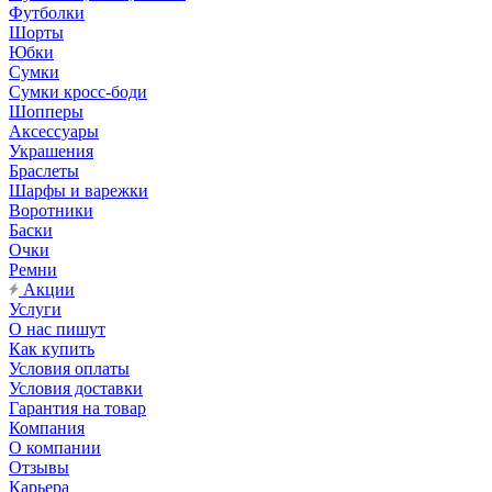
Футболки
Шорты
Юбки
Сумки
Сумки кросс-боди
Шопперы
Аксессуары
Украшения
Браслеты
Шарфы и варежки
Воротники
Баски
Очки
Ремни
Акции
Услуги
О нас пишут
Как купить
Условия оплаты
Условия доставки
Гарантия на товар
Компания
О компании
Отзывы
Карьера