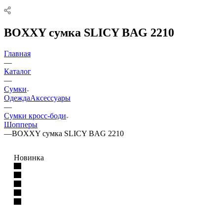
BOXXY сумка SLICY BAG 2210
Главная
—
Каталог
—
Сумки
Одежда
Аксессуары
—
Сумки кросс-боди
Шопперы
—
BOXXY сумка SLICY BAG 2210
Новинка