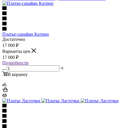
Платье-сарафан Катрин
Достаточно
17 000
₽
Варианты цен
17 000
₽
Подробности
В корзину