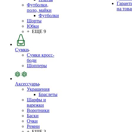
Гарант
Футболки,
на това
поло, майки
Футболки
Шорты
Юбки
+ ЕЩЕ 9
Сумки
Сумки кросс-
боди
Шопперы
Аксессуары
Украшения
Браслеты
Шарфы и
варежки
Воротники
Баски
Очки
Ремни
+ ЕЩЕ 3