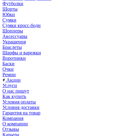
Футболки
Шорты
Юбки
Сумки
Сумки кросс-боди
Шопперы
Аксессуары
Украшения
Браслеты
Шарфы и варежки
Воротники
Баски
Очки
Ремни
Акции
Услуги
О нас пишут
Как купить
Условия оплаты
Условия доставки
Гарантия на товар
Компания
О компании
Отзывы
Карьера