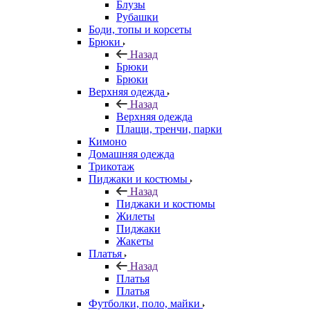
Блузы
Рубашки
Боди, топы и корсеты
Брюки
Назад
Брюки
Брюки
Верхняя одежда
Назад
Верхняя одежда
Плащи, тренчи, парки
Кимоно
Домашняя одежда
Трикотаж
Пиджаки и костюмы
Назад
Пиджаки и костюмы
Жилеты
Пиджаки
Жакеты
Платья
Назад
Платья
Платья
Футболки, поло, майки