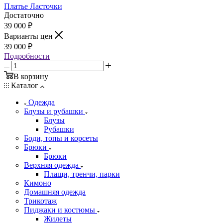
Платье Ласточки
Достаточно
39 000
₽
Варианты цен
39 000
₽
Подробности
В корзину
Каталог
Одежда
Блузы и рубашки
Блузы
Рубашки
Боди, топы и корсеты
Брюки
Брюки
Верхняя одежда
Плащи, тренчи, парки
Кимоно
Домашняя одежда
Трикотаж
Пиджаки и костюмы
Жилеты