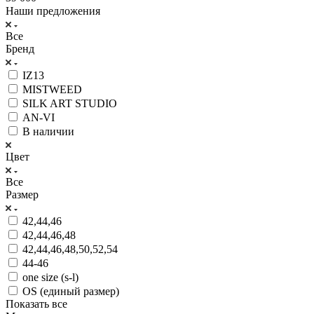
Наши предложения
Все
Бренд
IZ13
MISTWEED
SILK ART STUDIO
АN-VI
В наличии
Цвет
Все
Размер
42,44,46
42,44,46,48
42,44,46,48,50,52,54
44-46
one size (s-l)
OS (единый размер)
Показать все