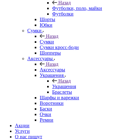
Назад
Футболки, поло, майки
Футболки
Шорты
Юбки
Сумки
Назад
Сумки
Сумки кросс-боди
Шопперы
Аксессуары
Назад
Аксессуары
Украшения
Назад
Украшения
Браслеты
Шарфы и варежки
Воротники
Баски
Очки
Ремни
Акции
Услуги
О нас пишут