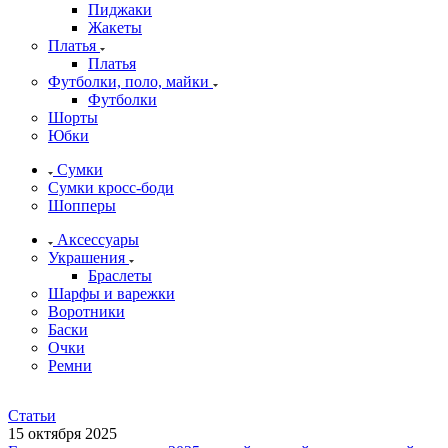
Пиджаки
Жакеты
Платья
Платья
Футболки, поло, майки
Футболки
Шорты
Юбки
Сумки
Сумки кросс-боди
Шопперы
Аксессуары
Украшения
Браслеты
Шарфы и варежки
Воротники
Баски
Очки
Ремни
Статьи
15 октября 2025