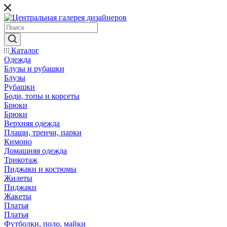
Каталог
Одежда
Блузы и рубашки
Блузы
Рубашки
Боди, топы и корсеты
Брюки
Брюки
Верхняя одежда
Плащи, тренчи, парки
Кимоно
Домашняя одежда
Трикотаж
Пиджаки и костюмы
Жилеты
Пиджаки
Жакеты
Платья
Платья
Футболки, поло, майки