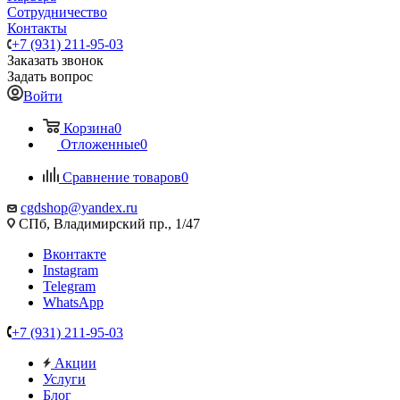
Сотрудничество
Контакты
+7 (931) 211-95-03
Заказать звонок
Задать вопрос
Войти
Корзина
0
Отложенные
0
Сравнение товаров
0
cgdshop@yandex.ru
СПб, Владимирский пр., 1/47
Вконтакте
Instagram
Telegram
WhatsApp
+7 (931) 211-95-03
Акции
Услуги
Блог