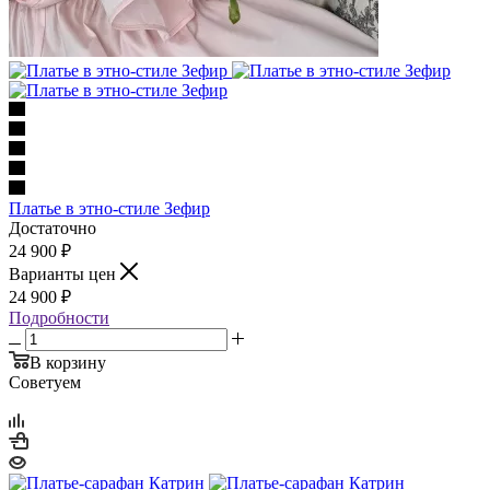
Платье в этно-стиле Зефир
Достаточно
24 900
₽
Варианты цен
24 900
₽
Подробности
В корзину
Советуем