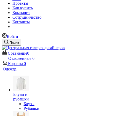
Проекты
Как купить
Компания
Сотрудничество
Контакты
...
Войти
Поиск
Сравнение
0
Отложенные
0
Корзина
0
Одежда
Блузы и
рубашки
Блузы
Рубашки