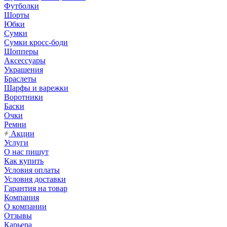
Футболки
Шорты
Юбки
Сумки
Сумки кросс-боди
Шопперы
Аксессуары
Украшения
Браслеты
Шарфы и варежки
Воротники
Баски
Очки
Ремни
Акции
Услуги
О нас пишут
Как купить
Условия оплаты
Условия доставки
Гарантия на товар
Компания
О компании
Отзывы
Карьера