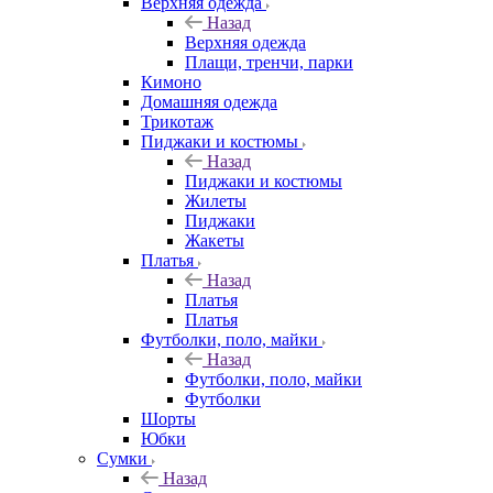
Верхняя одежда
Назад
Верхняя одежда
Плащи, тренчи, парки
Кимоно
Домашняя одежда
Трикотаж
Пиджаки и костюмы
Назад
Пиджаки и костюмы
Жилеты
Пиджаки
Жакеты
Платья
Назад
Платья
Платья
Футболки, поло, майки
Назад
Футболки, поло, майки
Футболки
Шорты
Юбки
Сумки
Назад