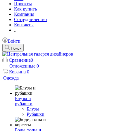
Проекты
Как купить
Компания
Сотрудничество
Контакты
...
Войти
Поиск
Сравнение
0
Отложенные
0
Корзина
0
Одежда
Блузы и
рубашки
Блузы
Рубашки
Боди, топы и