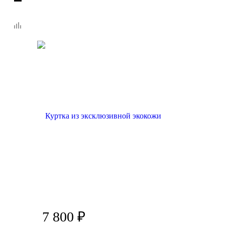
7 800
₽