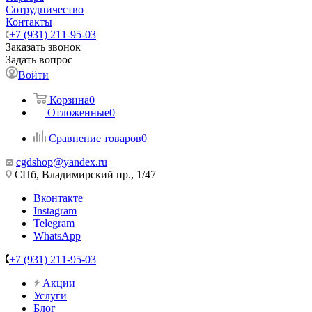
Сотрудничество
Контакты
+7 (931) 211-95-03
Заказать звонок
Задать вопрос
Войти
Корзина
0
Отложенные
0
Сравнение товаров
0
cgdshop@yandex.ru
СПб, Владимирский пр., 1/47
Вконтакте
Instagram
Telegram
WhatsApp
+7 (931) 211-95-03
Акции
Услуги
Блог