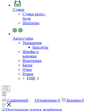
Сумки
Сумки кросс-
боди
Шопперы
Аксессуары
Украшения
Браслеты
Шарфы и
варежки
Воротники
Баски
Очки
Ремни
+ ЕЩЕ 3
Сравнение
0
Отложенные
0
Корзина
0