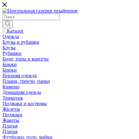
Каталог
Одежда
Блузы и рубашки
Блузы
Рубашки
Боди, топы и корсеты
Брюки
Брюки
Верхняя одежда
Плащи, тренчи, парки
Кимоно
Домашняя одежда
Трикотаж
Пиджаки и костюмы
Жилеты
Пиджаки
Жакеты
Платья
Платья
Футболки, поло, майки