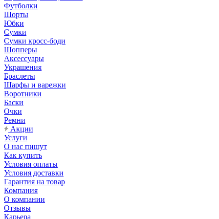
Футболки
Шорты
Юбки
Сумки
Сумки кросс-боди
Шопперы
Аксессуары
Украшения
Браслеты
Шарфы и варежки
Воротники
Баски
Очки
Ремни
Акции
Услуги
О нас пишут
Как купить
Условия оплаты
Условия доставки
Гарантия на товар
Компания
О компании
Отзывы
Карьера