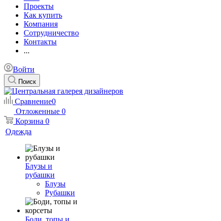
Проекты
Как купить
Компания
Сотрудничество
Контакты
...
Войти
Поиск
Сравнение
0
Отложенные
0
Корзина
0
Одежда
Блузы и
рубашки
Блузы
Рубашки
Боди, топы и