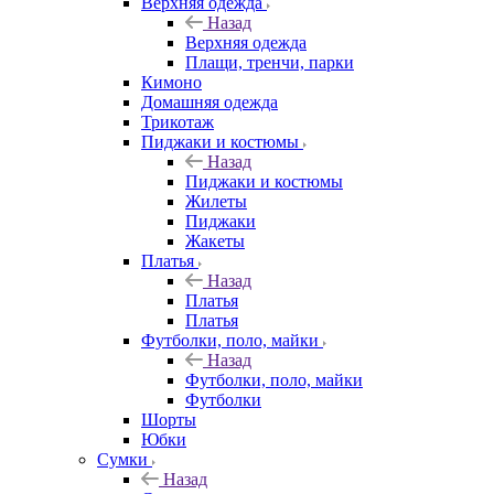
Верхняя одежда
Назад
Верхняя одежда
Плащи, тренчи, парки
Кимоно
Домашняя одежда
Трикотаж
Пиджаки и костюмы
Назад
Пиджаки и костюмы
Жилеты
Пиджаки
Жакеты
Платья
Назад
Платья
Платья
Футболки, поло, майки
Назад
Футболки, поло, майки
Футболки
Шорты
Юбки
Сумки
Назад