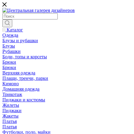
Каталог
Одежда
Блузы и рубашки
Блузы
Рубашки
Боди, топы и корсеты
Брюки
Брюки
Верхняя одежда
Плащи, тренчи, парки
Кимоно
Домашняя одежда
Трикотаж
Пиджаки и костюмы
Жилеты
Пиджаки
Жакеты
Платья
Платья
Футболки, поло, майки