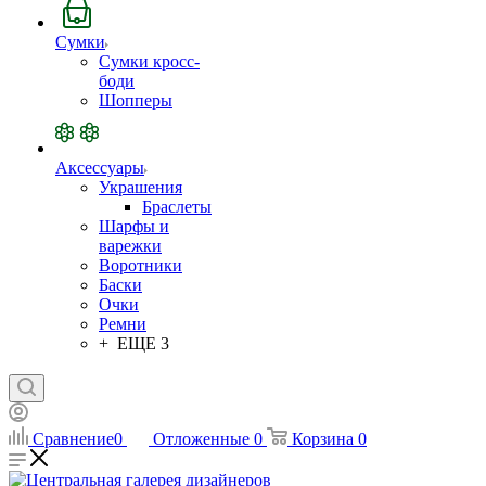
Сумки
Сумки кросс-
боди
Шопперы
Аксессуары
Украшения
Браслеты
Шарфы и
варежки
Воротники
Баски
Очки
Ремни
+ ЕЩЕ 3
Сравнение
0
Отложенные
0
Корзина
0