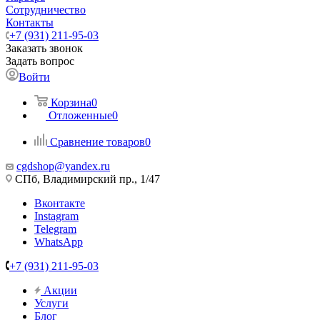
Сотрудничество
Контакты
+7 (931) 211-95-03
Заказать звонок
Задать вопрос
Войти
Корзина
0
Отложенные
0
Сравнение товаров
0
cgdshop@yandex.ru
СПб, Владимирский пр., 1/47
Вконтакте
Instagram
Telegram
WhatsApp
+7 (931) 211-95-03
Акции
Услуги
Блог