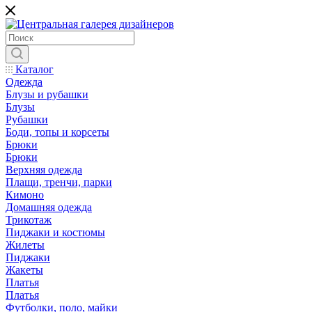
Каталог
Одежда
Блузы и рубашки
Блузы
Рубашки
Боди, топы и корсеты
Брюки
Брюки
Верхняя одежда
Плащи, тренчи, парки
Кимоно
Домашняя одежда
Трикотаж
Пиджаки и костюмы
Жилеты
Пиджаки
Жакеты
Платья
Платья
Футболки, поло, майки