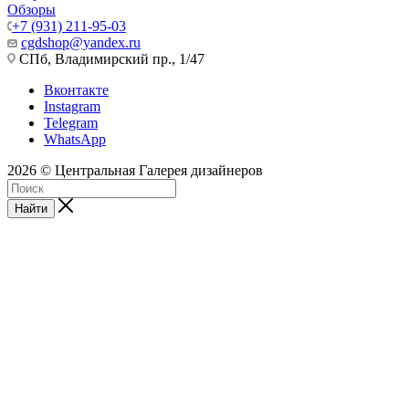
Обзоры
+7 (931) 211-95-03
cgdshop@yandex.ru
СПб, Владимирский пр., 1/47
Вконтакте
Instagram
Telegram
WhatsApp
2026 © Центральная Галерея дизайнеров
Найти