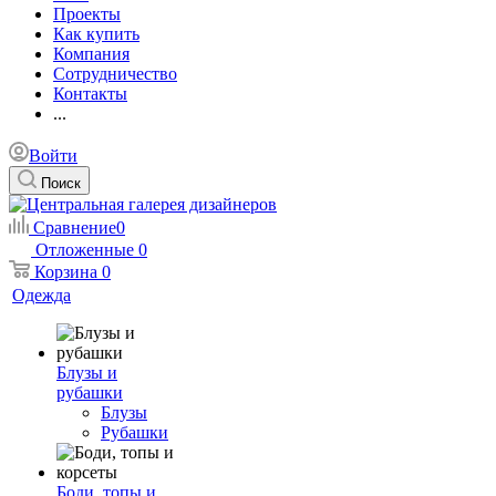
Проекты
Как купить
Компания
Сотрудничество
Контакты
...
Войти
Поиск
Сравнение
0
Отложенные
0
Корзина
0
Одежда
Блузы и
рубашки
Блузы
Рубашки
Боди, топы и