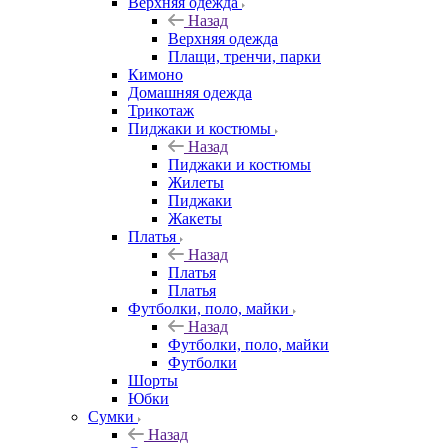
Верхняя одежда
Назад
Верхняя одежда
Плащи, тренчи, парки
Кимоно
Домашняя одежда
Трикотаж
Пиджаки и костюмы
Назад
Пиджаки и костюмы
Жилеты
Пиджаки
Жакеты
Платья
Назад
Платья
Платья
Футболки, поло, майки
Назад
Футболки, поло, майки
Футболки
Шорты
Юбки
Сумки
Назад