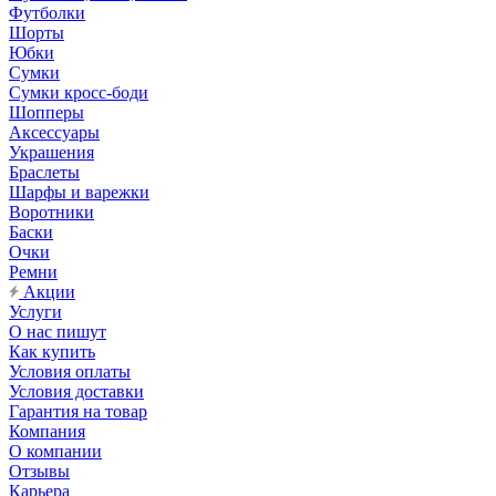
Футболки
Шорты
Юбки
Сумки
Сумки кросс-боди
Шопперы
Аксессуары
Украшения
Браслеты
Шарфы и варежки
Воротники
Баски
Очки
Ремни
Акции
Услуги
О нас пишут
Как купить
Условия оплаты
Условия доставки
Гарантия на товар
Компания
О компании
Отзывы
Карьера