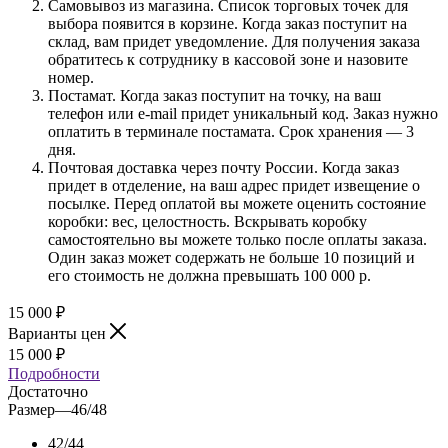
Самовывоз из магазина. Список торговых точек для
выбора появится в корзине. Когда заказ поступит на
склад, вам придет уведомление. Для получения заказа
обратитесь к сотруднику в кассовой зоне и назовите
номер.
Постамат. Когда заказ поступит на точку, на ваш
телефон или e-mail придет уникальный код. Заказ нужно
оплатить в терминале постамата. Срок хранения — 3
дня.
Почтовая доставка через почту России. Когда заказ
придет в отделение, на ваш адрес придет извещение о
посылке. Перед оплатой вы можете оценить состояние
коробки: вес, целостность. Вскрывать коробку
самостоятельно вы можете только после оплаты заказа.
Один заказ может содержать не больше 10 позиций и
его стоимость не должна превышать 100 000 р.
15 000
₽
Варианты цен
15 000
₽
Подробности
Достаточно
Размер
—
46/48
42/44