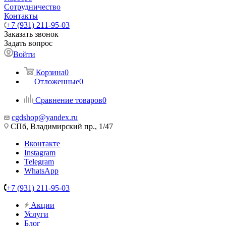
Сотрудничество
Контакты
+7 (931) 211-95-03
Заказать звонок
Задать вопрос
Войти
Корзина
0
Отложенные
0
Сравнение товаров
0
cgdshop@yandex.ru
СПб, Владимирский пр., 1/47
Вконтакте
Instagram
Telegram
WhatsApp
+7 (931) 211-95-03
Акции
Услуги
Блог