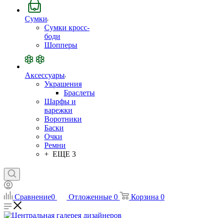
Сумки
Сумки кросс-
боди
Шопперы
Аксессуары
Украшения
Браслеты
Шарфы и
варежки
Воротники
Баски
Очки
Ремни
+ ЕЩЕ 3
Сравнение
0
Отложенные
0
Корзина
0