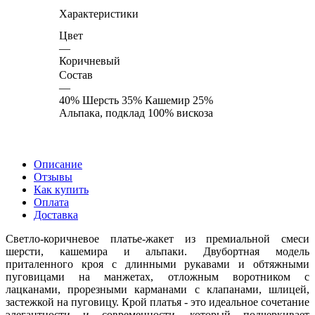
Характеристики
Цвет
—
Коричневый
Состав
—
40% Шерсть 35% Кашемир 25%
Альпака, подклад 100% вискоза
Описание
Отзывы
Как купить
Оплата
Доставка
Светло-коричневое платье-жакет из премиальной смеси
шерсти, кашемира и альпаки. Двубортная модель
приталенного кроя с длинными рукавами и обтяжными
пуговицами на манжетах, отложным воротником с
лацканами, прорезными карманами с клапанами, шлицей,
застежкой на пуговицу. Крой платья - это идеальное сочетание
элегантности и современности, который подчеркивает