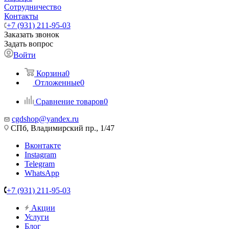
Сотрудничество
Контакты
+7 (931) 211-95-03
Заказать звонок
Задать вопрос
Войти
Корзина
0
Отложенные
0
Сравнение товаров
0
cgdshop@yandex.ru
СПб, Владимирский пр., 1/47
Вконтакте
Instagram
Telegram
WhatsApp
+7 (931) 211-95-03
Акции
Услуги
Блог