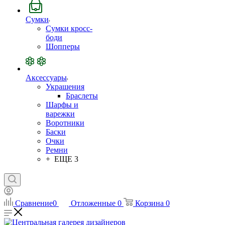
Сумки
Сумки кросс-
боди
Шопперы
Аксессуары
Украшения
Браслеты
Шарфы и
варежки
Воротники
Баски
Очки
Ремни
+ ЕЩЕ 3
Сравнение
0
Отложенные
0
Корзина
0