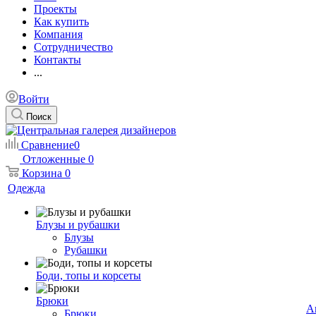
Проекты
Как купить
Компания
Сотрудничество
Контакты
...
Войти
Поиск
Сравнение
0
Отложенные
0
Корзина
0
Одежда
Блузы и рубашки
Блузы
Рубашки
Боди, топы и корсеты
Брюки
А
Брюки