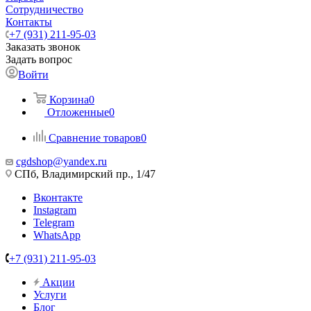
Сотрудничество
Контакты
+7 (931) 211-95-03
Заказать звонок
Задать вопрос
Войти
Корзина
0
Отложенные
0
Сравнение товаров
0
cgdshop@yandex.ru
СПб, Владимирский пр., 1/47
Вконтакте
Instagram
Telegram
WhatsApp
+7 (931) 211-95-03
Акции
Услуги
Блог