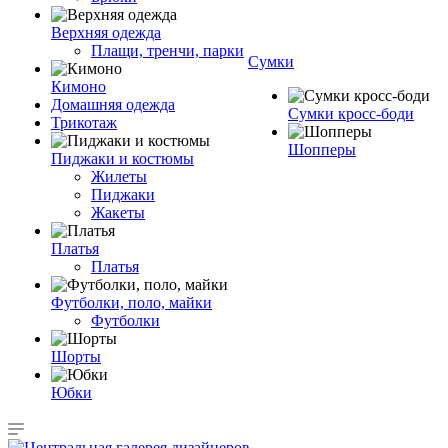
Верхняя одежда
Плащи, тренчи, парки
Сумки
Кимоно
Домашняя одежда
Сумки кросс-боди
Трикотаж
Шопперы
Пиджаки и костюмы
Жилеты
Пиджаки
Жакеты
Платья
Платья
Футболки, поло, майки
Футболки
Шорты
Юбки