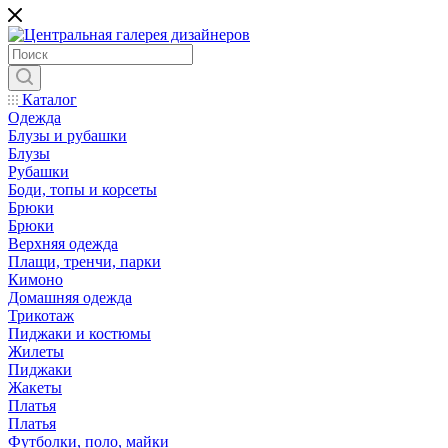
Каталог
Одежда
Блузы и рубашки
Блузы
Рубашки
Боди, топы и корсеты
Брюки
Брюки
Верхняя одежда
Плащи, тренчи, парки
Кимоно
Домашняя одежда
Трикотаж
Пиджаки и костюмы
Жилеты
Пиджаки
Жакеты
Платья
Платья
Футболки, поло, майки