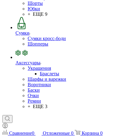
Шорты
Юбки
+ ЕЩЕ 9
Сумки
Сумки кросс-боди
Шопперы
Аксессуары
Украшения
Браслеты
Шарфы и варежки
Воротники
Баски
Очки
Ремни
+ ЕЩЕ 3
Сравнение
0
Отложенные
0
Корзина
0