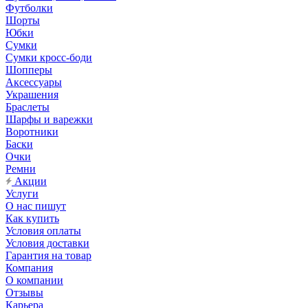
Футболки
Шорты
Юбки
Сумки
Сумки кросс-боди
Шопперы
Аксессуары
Украшения
Браслеты
Шарфы и варежки
Воротники
Баски
Очки
Ремни
Акции
Услуги
О нас пишут
Как купить
Условия оплаты
Условия доставки
Гарантия на товар
Компания
О компании
Отзывы
Карьера