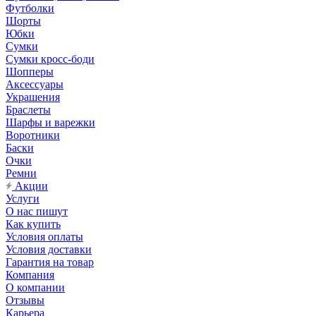
Футболки
Шорты
Юбки
Сумки
Сумки кросс-боди
Шопперы
Аксессуары
Украшения
Браслеты
Шарфы и варежки
Воротники
Баски
Очки
Ремни
Акции
Услуги
О нас пишут
Как купить
Условия оплаты
Условия доставки
Гарантия на товар
Компания
О компании
Отзывы
Карьера