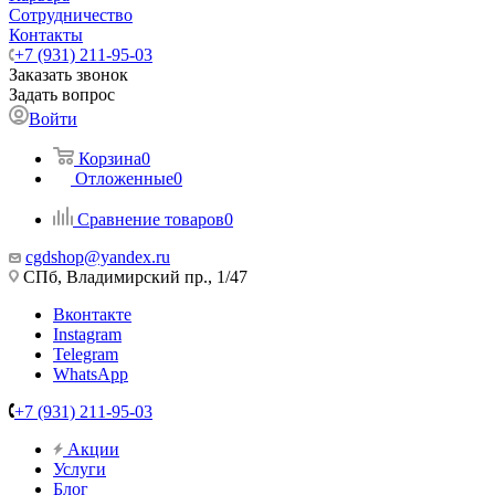
Сотрудничество
Контакты
+7 (931) 211-95-03
Заказать звонок
Задать вопрос
Войти
Корзина
0
Отложенные
0
Сравнение товаров
0
cgdshop@yandex.ru
СПб, Владимирский пр., 1/47
Вконтакте
Instagram
Telegram
WhatsApp
+7 (931) 211-95-03
Акции
Услуги
Блог