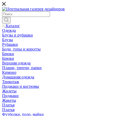
Каталог
Одежда
Блузы и рубашки
Блузы
Рубашки
Боди, топы и корсеты
Брюки
Брюки
Верхняя одежда
Плащи, тренчи, парки
Кимоно
Домашняя одежда
Трикотаж
Пиджаки и костюмы
Жилеты
Пиджаки
Жакеты
Платья
Платья
Футболки, поло, майки