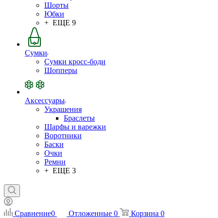
Шорты
Юбки
+ ЕЩЕ 9
Сумки
Сумки кросс-боди
Шопперы
Аксессуары
Украшения
Браслеты
Шарфы и варежки
Воротники
Баски
Очки
Ремни
+ ЕЩЕ 3
Сравнение
0
Отложенные
0
Корзина
0