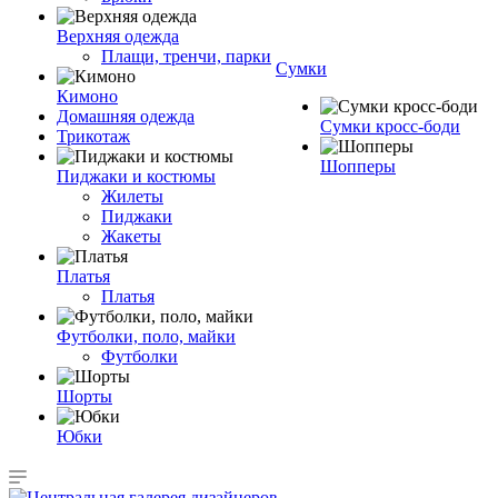
Верхняя одежда
Плащи, тренчи, парки
Сумки
Кимоно
Домашняя одежда
Сумки кросс-боди
Трикотаж
Шопперы
Пиджаки и костюмы
Жилеты
Пиджаки
Жакеты
Платья
Платья
Футболки, поло, майки
Футболки
Шорты
Юбки