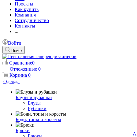
Проекты
Как купить
Компания
Сотрудничество
Контакты
...
Войти
Поиск
Сравнение
0
Отложенные
0
Корзина
0
Одежда
Блузы и рубашки
Блузы
Рубашки
Боди, топы и корсеты
Брюки
А
Брюки