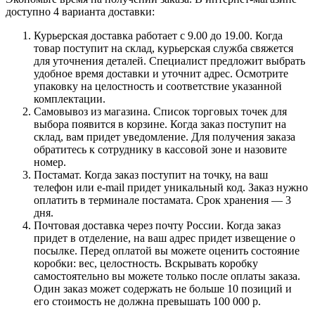
доступно 4 варианта доставки:
Курьерская доставка работает с 9.00 до 19.00. Когда
товар поступит на склад, курьерская служба свяжется
для уточнения деталей. Специалист предложит выбрать
удобное время доставки и уточнит адрес. Осмотрите
упаковку на целостность и соответствие указанной
комплектации.
Самовывоз из магазина. Список торговых точек для
выбора появится в корзине. Когда заказ поступит на
склад, вам придет уведомление. Для получения заказа
обратитесь к сотруднику в кассовой зоне и назовите
номер.
Постамат. Когда заказ поступит на точку, на ваш
телефон или e-mail придет уникальный код. Заказ нужно
оплатить в терминале постамата. Срок хранения — 3
дня.
Почтовая доставка через почту России. Когда заказ
придет в отделение, на ваш адрес придет извещение о
посылке. Перед оплатой вы можете оценить состояние
коробки: вес, целостность. Вскрывать коробку
самостоятельно вы можете только после оплаты заказа.
Один заказ может содержать не больше 10 позиций и
его стоимость не должна превышать 100 000 р.