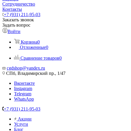
Сотрудничество
Контакты
+7 (931) 211-95-03
Заказать звонок
Задать вопрос
Войти
Корзина
0
Отложенные
0
Сравнение товаров
0
cgdshop@yandex.ru
СПб, Владимирский пр., 1/47
Вконтакте
Instagram
Telegram
WhatsApp
+7 (931) 211-95-03
Акции
Услуги
Блог