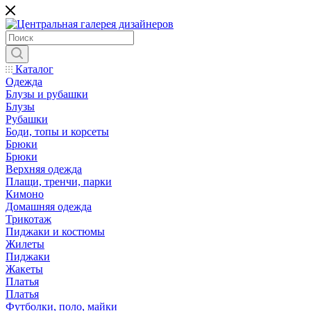
Каталог
Одежда
Блузы и рубашки
Блузы
Рубашки
Боди, топы и корсеты
Брюки
Брюки
Верхняя одежда
Плащи, тренчи, парки
Кимоно
Домашняя одежда
Трикотаж
Пиджаки и костюмы
Жилеты
Пиджаки
Жакеты
Платья
Платья
Футболки, поло, майки