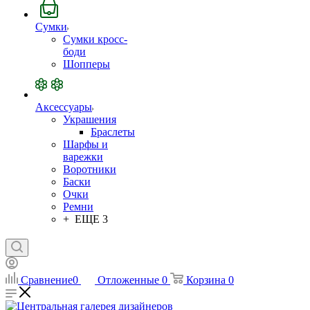
Сумки
Сумки кросс-
боди
Шопперы
Аксессуары
Украшения
Браслеты
Шарфы и
варежки
Воротники
Баски
Очки
Ремни
+ ЕЩЕ 3
Сравнение
0
Отложенные
0
Корзина
0