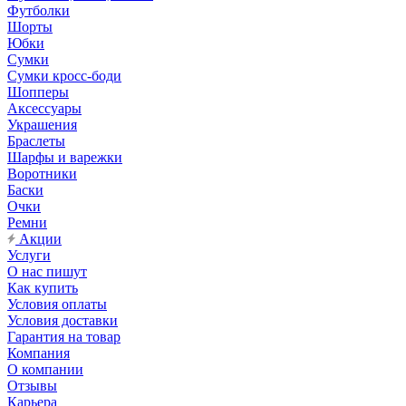
Футболки
Шорты
Юбки
Сумки
Сумки кросс-боди
Шопперы
Аксессуары
Украшения
Браслеты
Шарфы и варежки
Воротники
Баски
Очки
Ремни
Акции
Услуги
О нас пишут
Как купить
Условия оплаты
Условия доставки
Гарантия на товар
Компания
О компании
Отзывы
Карьера