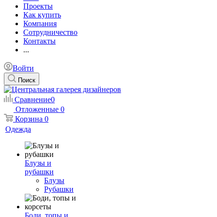
Проекты
Как купить
Компания
Сотрудничество
Контакты
...
Войти
Поиск
Сравнение
0
Отложенные
0
Корзина
0
Одежда
Блузы и
рубашки
Блузы
Рубашки
Боди, топы и