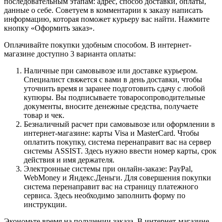
последовательным этапам: адрес, способ доставки, оплаты,
данные о себе. Советуем в комментарии к заказу написать
информацию, которая поможет курьеру вас найти. Нажмите
кнопку «Оформить заказ».
Оплачивайте покупки удобным способом. В интернет-
магазине доступно 3 варианта оплаты:
Наличные при самовывозе или доставке курьером.
Специалист свяжется с вами в день доставки, чтобы
уточнить время и заранее подготовить сдачу с любой
купюры. Вы подписываете товаросопроводительные
документы, вносите денежные средства, получаете
товар и чек.
Безналичный расчет при самовывозе или оформлении в
интернет-магазине: карты Visa и MasterCard. Чтобы
оплатить покупку, система перенаправит вас на сервер
системы ASSIST. Здесь нужно ввести номер карты, срок
действия и имя держателя.
Электронные системы при онлайн-заказе: PayPal,
WebMoney и Яндекс.Деньги. Для совершения покупки
система перенаправит вас на страницу платежного
сервиса. Здесь необходимо заполнить форму по
инструкции.
Экономьте время на получении заказа. В интернет-магазине