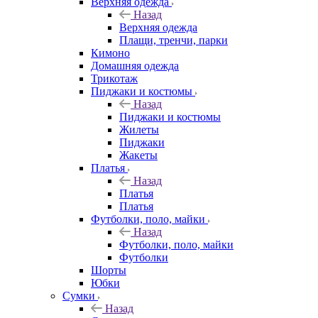
Верхняя одежда
Назад
Верхняя одежда
Плащи, тренчи, парки
Кимоно
Домашняя одежда
Трикотаж
Пиджаки и костюмы
Назад
Пиджаки и костюмы
Жилеты
Пиджаки
Жакеты
Платья
Назад
Платья
Платья
Футболки, поло, майки
Назад
Футболки, поло, майки
Футболки
Шорты
Юбки
Сумки
Назад